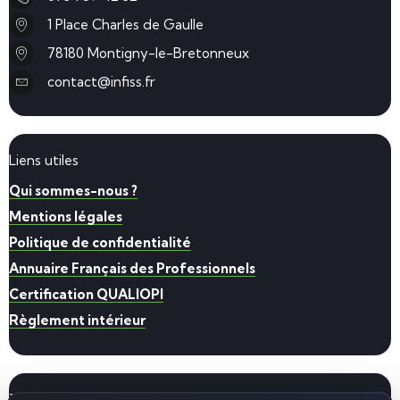
1 Place Charles de Gaulle
78180 Montigny-le-Bretonneux
contact@infiss.fr
Liens utiles
Qui sommes-nous ?
Mentions légales
Politique de confidentialité
Annuaire Français des Professionnels
Certification QUALIOPI
Règlement intérieur
Toutes nos formations par secteur