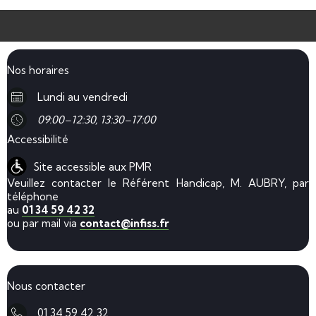
Nos horaires
Lundi au vendredi
09:00–12:30, 13:30–17:00
Accessibilité
Site accessible aux PMR
Veuillez contacter le Référent Handicap, M. AUBRY, par
téléphone
au
01 34 59 42 32
ou par mail via
contact@infiss.fr
Nous contacter
01 34 59 42 32