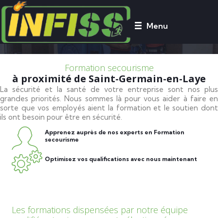
Menu
Infiss, formation et sécurité
Formation secourisme
à proximité de Saint-Germain-en-Laye
La sécurité et la santé de votre entreprise sont nos plus
grandes priorités. Nous sommes là pour vous aider à faire en
sorte que vos employés aient la formation et le soutien dont
ils ont besoin pour être en sécurité.
Apprenez auprès de nos experts en Formation
secourisme
Optimisez vos qualifications avec nous maintenant
Les formations dispensées par notre équipe