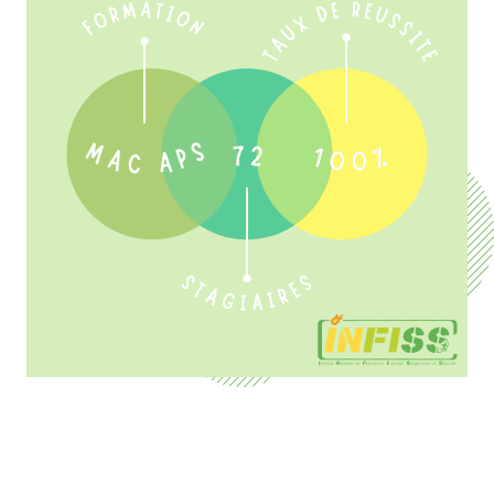
Inscrivez-vous à une session de
formation