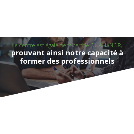
Réserver votre place dès maintenant !
S'INSCRIRE
Le centre est également certifié QUALIANOR,
prouvant ainsi notre capacité à
former des professionnels
Si vous souhaitez sérieusement obtenir la meilleure formation
possible, alors il n'y a pas de meilleur endroit pour apprendre à